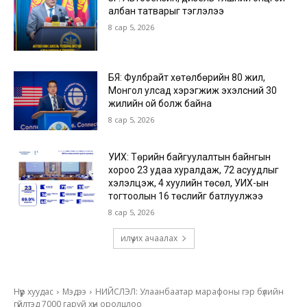
албан татварыг тэглэлээ
8 сар 5, 2026
БЯ: Фулбрайт хөтөлбөрийн 80 жил,
Монгол улсад хэрэгжиж эхэлсний 30
жилийн ой болж байна
8 сар 5, 2026
УИХ: Төрийн байгуулалтын байнгын
хороо 23 удаа хуралдаж, 72 асуудлыг
хэлэлцэж, 4 хуулийн төсөл, УИХ-ын
тогтоолын 16 төслийг батлуулжээ
8 сар 5, 2026
илүү их ачаалах