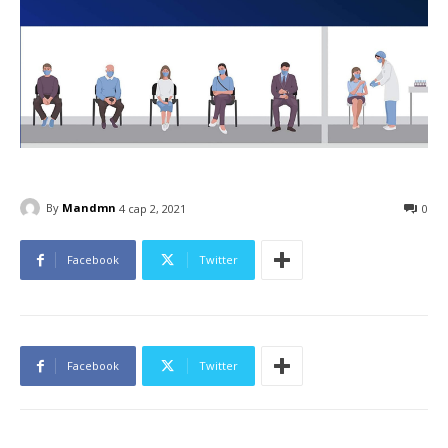
By
Mandmn
4 сар 2, 2021
0
Facebook
Twitter
Facebook
Twitter