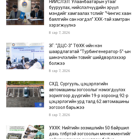
НИЙСЛЭЛ: Улаанбаатарын утааг
бууруулах, нийслэлчүүдийн эрүүл
мэндийг хамгаалах төслийг “Чингис хаан
баялгийн сан нэгдэл” ХХК-тай хамтран
хэрэгжүүлнэ
8 сар 7, 2026
ЗГ: “ДЦС-3” ТӨХК-ийн нэн
шаардлагатай “Турбингенератор-5”-ын
шинэчлэлийн төсвийг шийдвэрлэхээр
болжээ
8 сар 7, 2026
СХД: Сургууль, цэцэрлэгийн
автомашины зогсоолыг нэмэгдүүлэх
зорилгоор дүүргийн 19-р хороонд 92-р
цэцэрлэгийн урд талд 62 автомашины
зогсоол барьжээ
8 сар 7, 2026
УХХК: Нийтийн эзэмшлийн 50 байршил
дахь төлбөртэй зогсоолын менежментийг