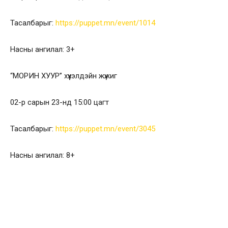
Тасалбарыг:
https://puppet.mn/event/1014
Насны ангилал: 3+
“МОРИН ХУУР” хүүхэлдэйн жүжиг
02-р сарын 23-нд 15:00 цагт
Тасалбарыг:
https://puppet.mn/event/3045
Насны ангилал: 8+