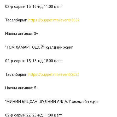
02-р сарын 15, 16-нд 11:00 цагт
Тасалбарыг:
https://puppet.mn/event/3032
Насны ангилал: 3+
“ТОМ ХАМАРТ ОДОЙ” хүүхэлдэйн жүжиг
02-р сарын 15, 16-нд 15:00 цагт
Тасалбарыг:
https://puppet.mn/event/2021
Насны ангилал: 5+
“МИНИЙ БЯЦХАН ШҮДНИЙ АЯЛАЛ” хүүхэлдэйн жүжиг
02-р сарын 22, 23-нд 11:00 цагт