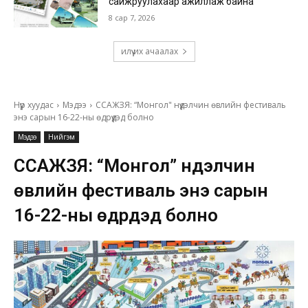
сайжруулахаар ажиллаж байна
8 сар 7, 2026
илүү их ачаалах