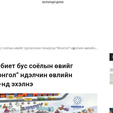
хэлэлцэгдлээ