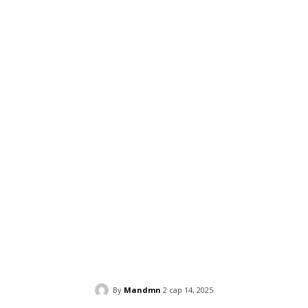
By
Mandmn
2 сар 14, 2025