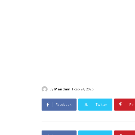
By
Mandmn
1 сар 24, 2025
Facebook
Twitter
Pin