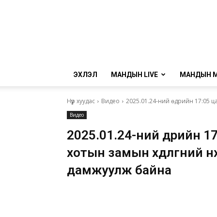
ЭХЛЭЛ
МАНДЫН LIVE
МАНДЫН 
Нүүр хуудас
Видео
2025.01.24-ний өдрийн 17:05 ц
Видео
2025.01.24-ний өдрийн 1
хотын замын хөдөлгөөний 
дамжуулж байна