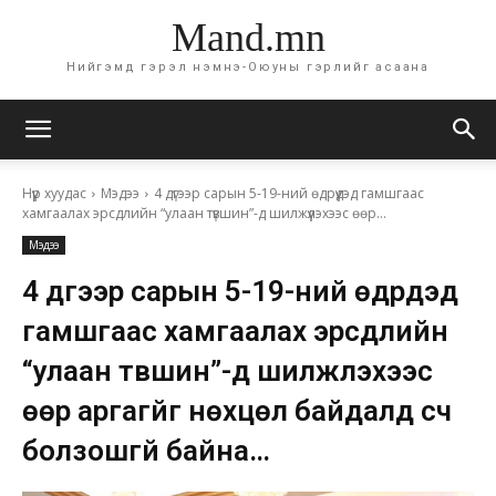
Mand.mn
Нийгэмд гэрэл нэмнэ-Оюуны гэрлийг асаана
Нүүр хуудас
Мэдээ
4 дүгээр сарын 5-19-ний өдрүүдэд гамшгаас
хамгаалах эрсдлийн “улаан түвшин”-д шилжүүлэхээс өөр...
Мэдээ
4 дүгээр сарын 5-19-ний өдрүүдэд
гамшгаас хамгаалах эрсдлийн
“улаан түвшин”-д шилжүүлэхээс
өөр аргагүйг нөхцөл байдалд үүсч
болзошгүй байна…