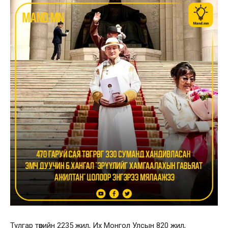
Тулгар төрийн 2235 жил, Их Монгол Улсын 820 жил,