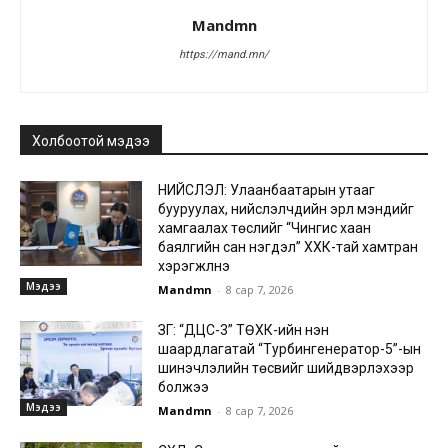
Mandmn
https://mand.mn/
Холбоотой мэдээ
НИЙСЛЭЛ: Улаанбаатарын утааг
бууруулах, нийслэлчүүдийн эрүүл мэндийг
хамгаалах төслийг “Чингис хаан
баялгийн сан нэгдэл” ХХК-тай хамтран
хэрэгжүүлнэ
Мэдээ
Mandmn
-
8 сар 7, 2026
ЗГ: “ДЦС-3” ТӨХК-ийн нэн
шаардлагатай “Турбингенератор-5”-ын
шинэчлэлийн төсвийг шийдвэрлэхээр
болжээ
Мэдээ
Mandmn
-
8 сар 7, 2026