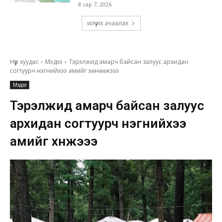
8 сар 7, 2026
илүү их ачаалах