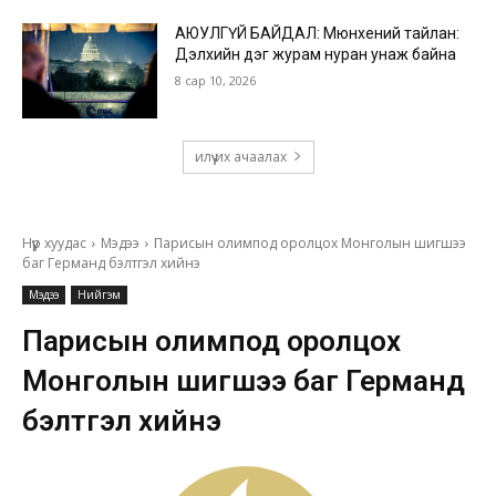
АЮУЛГҮЙ БАЙДАЛ: Мюнхений тайлан:
Дэлхийн дэг журам нуран унаж байна
8 сар 10, 2026
илүү их ачаалах