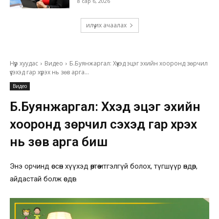
8 сар 6, 2026
илүү их ачаалах