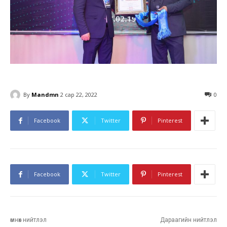
By
Mandmn
2 сар 22, 2022
0
Facebook
Twitter
Pinterest
Facebook
Twitter
Pinterest
өмнөх нийтлэл
Дараагийн нийтлэл