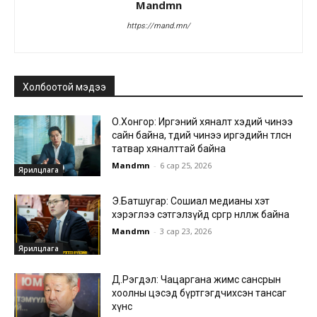
Mandmn
https://mand.mn/
Холбоотой мэдээ
О.Хонгор: Иргэний хяналт хэдий чинээ
сайн байна, төдий чинээ иргэдийн төлсөн
татвар хяналттай байна
Mandmn
-
6 сар 25, 2026
Ярилцлага
Э.Батшугар: Сошиал медианы хэт
хэрэглээ сэтгэлзүйд сөргөөр нөлөөлж байна
Mandmn
-
3 сар 23, 2026
Ярилцлага
Д.Рэгдэл: Чацаргана жимс сансрын
хоолны цэсэд бүртгэгдчихсэн тансаг
хүнс