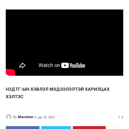
НЗДТГ-ЫН ХЭВЛЭЛ МЭДЭЭЛЭЛТЭЙ ХАРИЛЦАХ
ХЭЛТЭС
By
Mandmn
3 сар 10, 2021
0