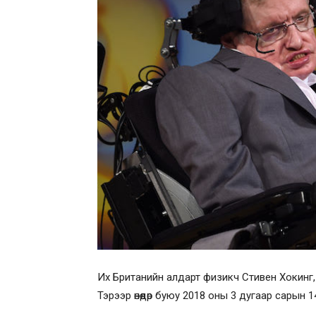
Их Британийн алдарт физикч Стивен Хокинг,
Тэрээр өнөөдөр буюу 2018 оны 3 дугаар сарын 14 