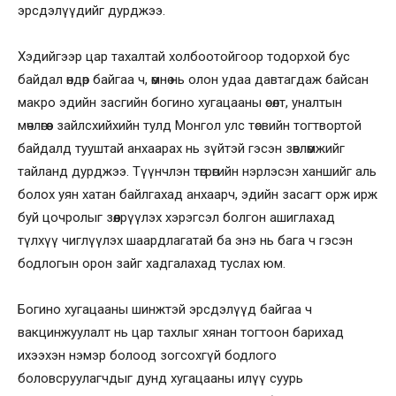
эрсдэлүүдийг дурджээ.
Хэдийгээр цар тахалтай холбоотойгоор тодорхой бус
байдал өндөр байгаа ч, өмнө нь олон удаа давтагдаж байсан
макро эдийн засгийн богино хугацааны өсөлт, уналтын
мөчлөгөөс зайлсхийхийн тулд Монгол улс төсвийн тогтвортой
байдалд тууштай анхаарах нь зүйтэй гэсэн зөвлөмжийг
тайланд дурджээ. Түүнчлэн төгрөгийн нэрлэсэн ханшийг аль
болох уян хатан байлгахад анхаарч, эдийн засагт орж ирж
буй цочролыг зөөлрүүлэх хэрэгсэл болгон ашиглахад
түлхүү чиглүүлэх шаардлагатай ба энэ нь бага ч гэсэн
бодлогын орон зайг хадгалахад туслах юм.
Богино хугацааны шинжтэй эрсдэлүүд байгаа ч
вакцинжуулалт нь цар тахлыг хянан тогтоон барихад
ихээхэн нэмэр болоод зогсохгүй бодлого
боловсруулагчдыг дунд хугацааны илүү суурь