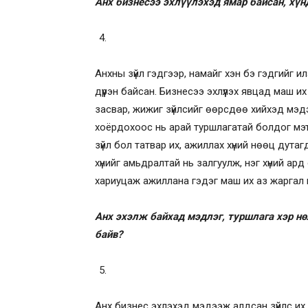
Анх бизнесээ эхлүүлэхэд ямар байсан, хүн
Анхны зүйл гэдгээр, намайг хэн бэ гэдгийг 
дүүрэн байсан. Бизнесээ эхлүүлэх явцад маш 
засвар, жижиг зүйлсийг өөрсдөө хийхэд мэдэх
хоёрдохоос нь арай туршлагатай болдог мэт 
зүйл бол татвар их, ажиллах хүний нөөц дутаг
хүнийг амьдралтай нь залгуулж, нэг хүний ард
хариуцаж ажиллана гэдэг маш их аз жаргал 
Анх эхэлж байхад мэдлэг, туршлага хэр нө
байв?
Анх бизнес эхлэхэд мэдээж алдсан зүйлс их б