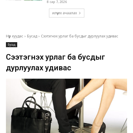
8 сар 7, 2026
илүү их ачаалах