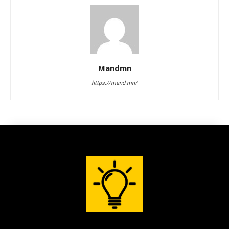
Mandmn
https://mand.mn/