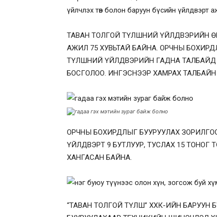
үйлчлэх төв болон баруун бүсийн үйлдвэрт а
ТАВАН ТОЛГОЙ ТҮЛШНИЙ ҮЙЛДВЭРИЙН 
АЖИЛ 75 ХУВЬТАЙ БАЙНА. ОРЧНЫ БОХИР
ТҮЛШНИЙ ҮЙЛДВЭРИЙН ГАДНА ТАЛБАЙД 
БОСГОЛОО. ИНГЭСНЭЭР ХАМРАХ ТАЛБАЙН
ОРЧНЫ БОХИРДЛЫГ БУУРУУЛАХ ЗОРИЛГО
ҮЙЛДВЭРТ 9 БУТЛУУР, ТУСЛАХ 15 ТОНО
ХАНГАСАН БАЙНА.
“ТАВАН ТОЛГОЙ ТҮЛШ” ХХК-ИЙН БАРУУН