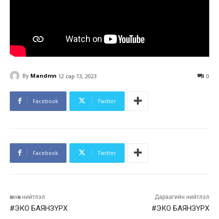
By
Mandmn
12 сар 13, 2023
0
Facebook
Twitter
Facebook
Twitter
өмнөх нийтлэл
Дараагийн нийтлэл
#ЭКО БАЯНЗҮРХ
#ЭКО БАЯНЗҮРХ