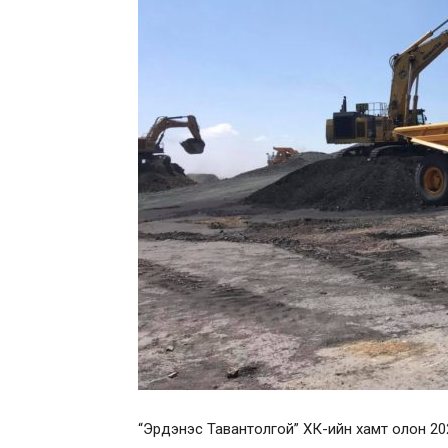
“Эрдэнэс Тавантолгой” ХК-ийн хамт олон 202