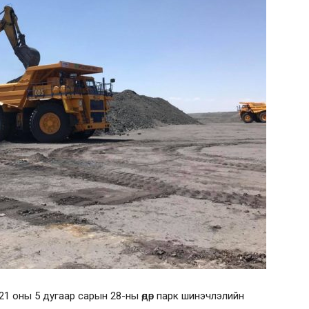
1 оны 5 дугаар сарын 28-ны өдөр парк шинэчлэлийн