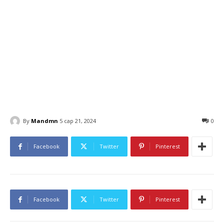
By
Mandmn
5 сар 21, 2024
0
Facebook
Twitter
Pinterest
Facebook
Twitter
Pinterest