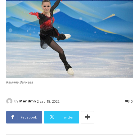
Камила Валиева
By
Mandmn
2 сар 18, 2022
0
Facebook
Twitter