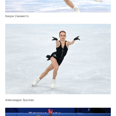
Каори Сакамото
Александра Трусова