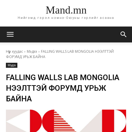
Mand.mn
Нийгэмд гэрэл нэмнэ-Оюуны гэрлийг асаана
Нүүр хуудас
Мэдээ
FALLING WALLS LAB MONGOLIA НЭЭЛТТЭЙ
ФОРУМД УРЬЖ БАЙНА
Мэдээ
FALLING WALLS LAB MONGOLIA
НЭЭЛТТЭЙ ФОРУМД УРЬЖ
БАЙНА