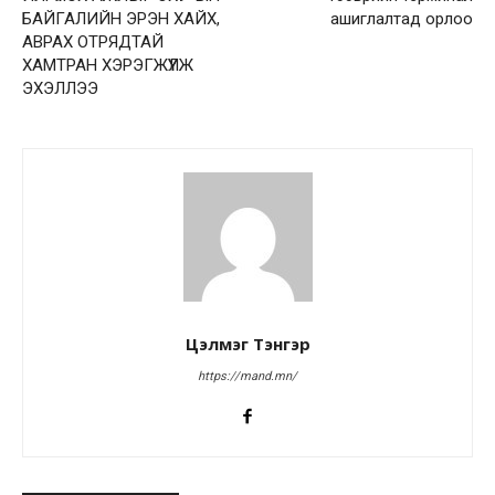
БАЙГАЛИЙН ЭРЭН ХАЙХ,
ашиглалтад орлоо
АВРАХ ОТРЯДТАЙ
ХАМТРАН ХЭРЭГЖҮҮЛЖ
ЭХЭЛЛЭЭ
Цэлмэг Тэнгэр
https://mand.mn/